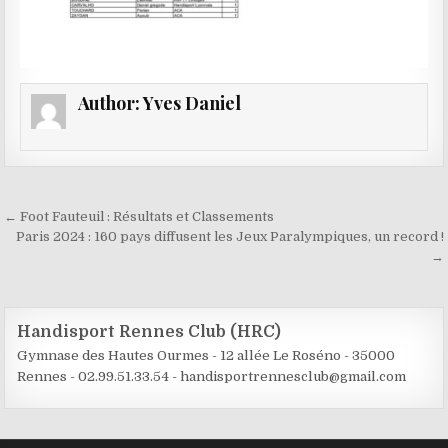
Author:
Yves Daniel
Navigation de l’article
← Foot Fauteuil : Résultats et Classements
Paris 2024 : 160 pays diffusent les Jeux Paralympiques, un record !
→
Handisport Rennes Club (HRC)
Gymnase des Hautes Ourmes -
12 allée Le Roséno -
35000
Rennes -
02.99.51.33.54 - handisportrennesclub@gmail.com