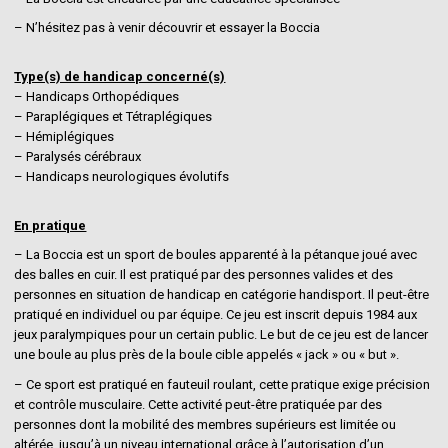
– N’hésitez pas à venir découvrir et essayer la Boccia
Type(s) de handicap concerné(s)
– Handicaps Orthopédiques
– Paraplégiques et Tétraplégiques
– Hémiplégiques
– Paralysés cérébraux
– Handicaps neurologiques évolutifs
En pratique
– La Boccia est un sport de boules apparenté à la pétanque joué avec
des balles en cuir. Il est pratiqué par des personnes valides et des
personnes en situation de handicap en catégorie handisport. Il peut-être
pratiqué en individuel ou par équipe. Ce jeu est inscrit depuis 1984 aux
jeux paralympiques pour un certain public. Le but de ce jeu est de lancer
une boule au plus près de la boule cible appelés « jack » ou « but ».
– Ce sport est pratiqué en fauteuil roulant, cette pratique exige précision
et contrôle musculaire. Cette activité peut-être pratiquée par des
personnes dont la mobilité des membres supérieurs est limitée ou
altérée, jusqu’à un niveau international grâce à l’autorisation d’un