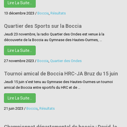
Lire La Suite…
13 décembre 2023
/
Boccia
,
Résultats
Quartier des Sports sur la Boccia
Jeudi 23 novembre, la radio Quartier des Ondes est venue à la
découverte de la Boccia au Gymnase des Hautes-Ourmes, …
Lire La Suite…
27 novembre 2023
/
Boccia
,
Quartier des Ondes
Tournoi amical de Boccia HRC-JA Bruz du 15 juin
Jeudi 15 juin s’est tenu au Gymnase des Hautes-Ourmes un tournoi
amical de Boccia entre sportifs du HRC et de …
Lire La Suite…
21 juin 2023
/
Boccia
,
Résultats
Championnat départemental de boccia : David, le