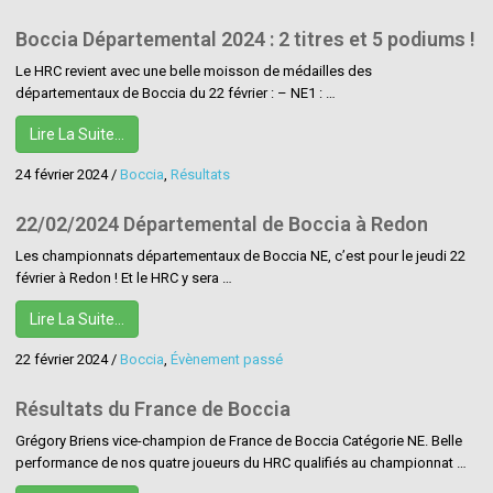
Boccia Départemental 2024 : 2 titres et 5 podiums !
Le HRC revient avec une belle moisson de médailles des
départementaux de Boccia du 22 février : – NE1 : …
Lire La Suite…
24 février 2024
/
Boccia
,
Résultats
22/02/2024 Départemental de Boccia à Redon
Les championnats départementaux de Boccia NE, c’est pour le jeudi 22
février à Redon ! Et le HRC y sera …
Lire La Suite…
22 février 2024
/
Boccia
,
Évènement passé
Résultats du France de Boccia
Grégory Briens vice-champion de France de Boccia Catégorie NE. Belle
performance de nos quatre joueurs du HRC qualifiés au championnat …