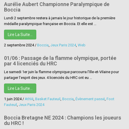
Aurélie Aubert Championne Paralympique de
Boccia
Lundi 2 septembre restera à jamais le jour historique de la première
médaille paralympique française en Boccia. Et elle est …
Lire La Suite…
2 septembre 2024
/
Boccia
,
Jeux Paris 2024
,
Web
01/06 : Passage de la flamme olympique, portée
par 4 licenciés du HRC
Le samedi 1er juin la flamme olympique parcourra l’Ille-et-Vilaine pour
partager l’esprit des jeux. 4 licenciés du HRC ont eu …
Lire La Suite…
1 juin 2024
/
Athlé
,
Basket Fauteuil
,
Boccia
,
Évènement passé
,
Foot
Fauteuil
,
Jeux Paris 2024
Boccia Bretagne NE 2024 : Champions les joueurs
du HRC !