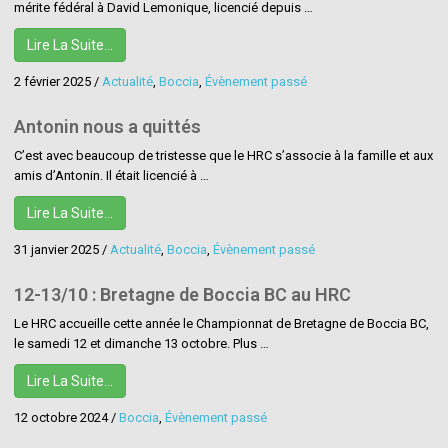
mérite fédéral à David Lemonique, licencié depuis …
Lire La Suite…
2 février 2025
/
Actualité
,
Boccia
,
Évènement passé
Antonin nous a quittés
C’est avec beaucoup de tristesse que le HRC s’associe à la famille et aux
amis d’Antonin. Il était licencié à …
Lire La Suite…
31 janvier 2025
/
Actualité
,
Boccia
,
Évènement passé
12-13/10 : Bretagne de Boccia BC au HRC
Le HRC accueille cette année le Championnat de Bretagne de Boccia BC,
le samedi 12 et dimanche 13 octobre. Plus …
Lire La Suite…
12 octobre 2024
/
Boccia
,
Évènement passé