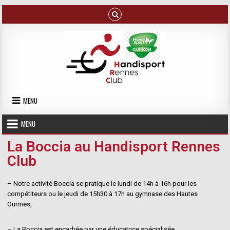
MENU
MENU
La Boccia au Handisport Rennes
Club
– Notre activité Boccia se pratique le lundi de 14h à 16h pour les
compétiteurs ou le jeudi de 15h30 à 17h au gymnase des Hautes
Ourmes,
– La Boccia est encadrée par une éducatrice spécialisée