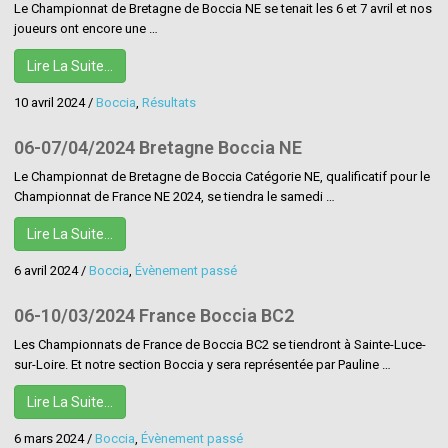
Le Championnat de Bretagne de Boccia NE se tenait les 6 et 7 avril et nos
joueurs ont encore une …
Lire La Suite…
10 avril 2024
/
Boccia
,
Résultats
06-07/04/2024 Bretagne Boccia NE
Le Championnat de Bretagne de Boccia Catégorie NE, qualificatif pour le
Championnat de France NE 2024, se tiendra le samedi …
Lire La Suite…
6 avril 2024
/
Boccia
,
Évènement passé
06-10/03/2024 France Boccia BC2
Les Championnats de France de Boccia BC2 se tiendront à Sainte-Luce-
sur-Loire. Et notre section Boccia y sera représentée par Pauline …
Lire La Suite…
6 mars 2024
/
Boccia
,
Évènement passé