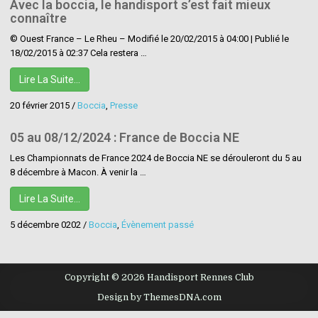
Avec la boccia, le handisport s’est fait mieux
connaître
© Ouest France – Le Rheu – Modifié le 20/02/2015 à 04:00 | Publié le
18/02/2015 à 02:37 Cela restera …
Lire La Suite…
20 février 2015
/
Boccia
,
Presse
05 au 08/12/2024 : France de Boccia NE
Les Championnats de France 2024 de Boccia NE se dérouleront du 5 au
8 décembre à Macon. À venir la …
Lire La Suite…
5 décembre 0202
/
Boccia
,
Évènement passé
Copyright © 2026 Handisport Rennes Club
Design by ThemesDNA.com