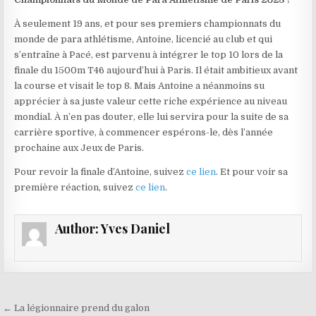
À seulement 19 ans, et pour ses premiers championnats du
monde de para athlétisme, Antoine, licencié au club et qui
s’entraîne à Pacé, est parvenu à intégrer le top 10 lors de la
finale du 1500m T46 aujourd’hui à Paris. Il était ambitieux avant
la course et visait le top 8. Mais Antoine a néanmoins su
apprécier à sa juste valeur cette riche expérience au niveau
mondial. À n’en pas douter, elle lui servira pour la suite de sa
carrière sportive, à commencer espérons-le, dès l’année
prochaine aux Jeux de Paris.
Pour revoir la finale d’Antoine, suivez
ce lien
. Et pour voir sa
première réaction, suivez
ce lien
.
Author:
Yves Daniel
Navigation de l’article
← La légionnaire prend du galon