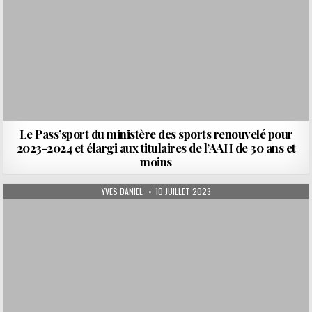
Le Pass’sport du ministère des sports renouvelé pour
2023-2024 et élargi aux titulaires de l’AAH de 30 ans et
moins
AUTHOR:
PUBLISHED DATE:
YVES DANIEL
10 JUILLET 2023