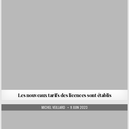
Les nouveaux tarifs des licences sont établis
AUTHOR:
PUBLISHED DATE:
MICHEL VEILLARD
9 JUIN 2023