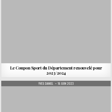
Le Coupon Sport du Département renouvelé pour
2023/2024
AUTHOR:
PUBLISHED DATE:
YVES DANIEL
16 JUIN 2023