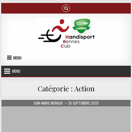
Skip to content
MENU
MENU
Catégorie :
Action
AUTHOR:
PUBLISHED DATE:
JEAN-MARIE MORAUX
25 SEPTEMBRE 2025