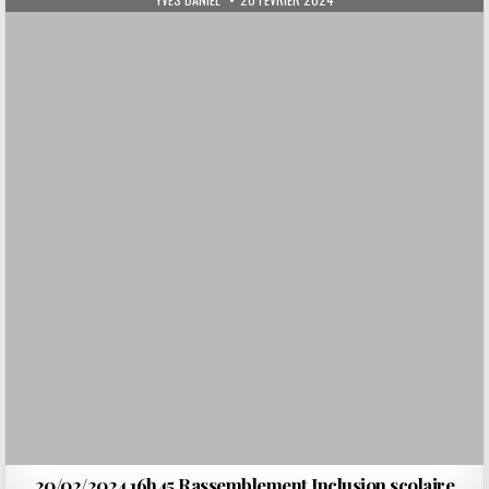
20/02/2024 16h45 Rassemblement Inclusion scolaire