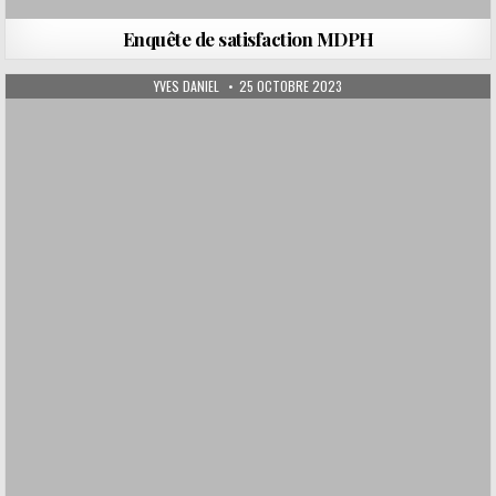
Enquête de satisfaction MDPH
AUTHOR:
PUBLISHED DATE:
YVES DANIEL
25 OCTOBRE 2023