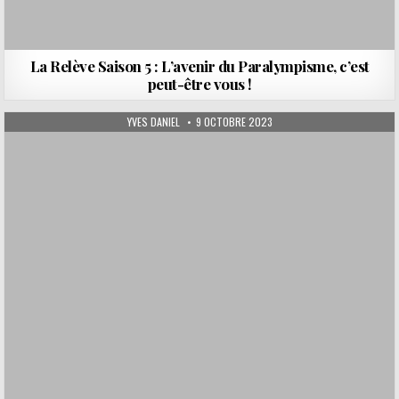
La Relève Saison 5 : L’avenir du Paralympisme, c’est
peut-être vous !
AUTHOR:
PUBLISHED DATE:
YVES DANIEL
9 OCTOBRE 2023