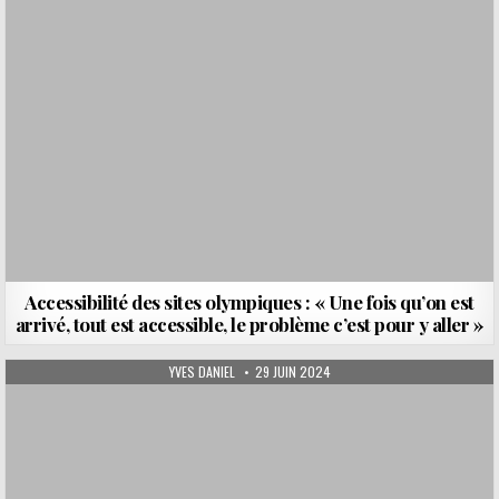
Accessibilité des sites olympiques : « Une fois qu’on est
arrivé, tout est accessible, le problème c’est pour y aller »
AUTHOR:
PUBLISHED DATE:
YVES DANIEL
29 JUIN 2024