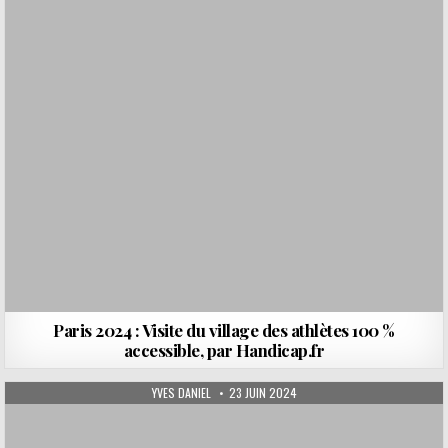
Paris 2024 : Visite du village des athlètes 100 %
accessible, par Handicap.fr
AUTHOR:
PUBLISHED DATE:
YVES DANIEL
23 JUIN 2024