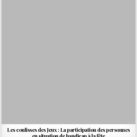
Les coulisses des Jeux : La participation des personnes
en situation de handicap à la fête