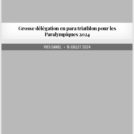
Grosse délégation en para triathlon pour les
Paralympiques 2024
AUTHOR:
PUBLISHED DATE:
YVES DANIEL
16 JUILLET 2024