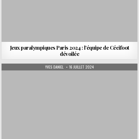
Jeux paralympiques Paris 2024 : l’équipe de Cécifoot
dévoilée
AUTHOR:
PUBLISHED DATE:
YVES DANIEL
16 JUILLET 2024